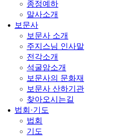
종정예하
말사소개
보문사
보문사 소개
주지스님 인사말
전각소개
석굴암소개
보문사의 문화재
보문사 산하기관
찾아오시는길
법회·기도
법회
기도