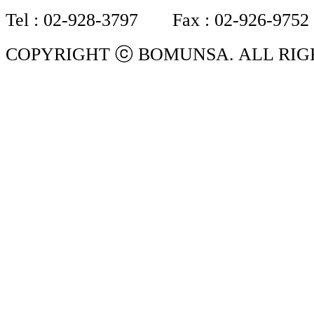
Tel : 02-928-3797 Fax : 02-926-9752
COPYRIGHT ⓒ BOMUNSA. ALL RIG