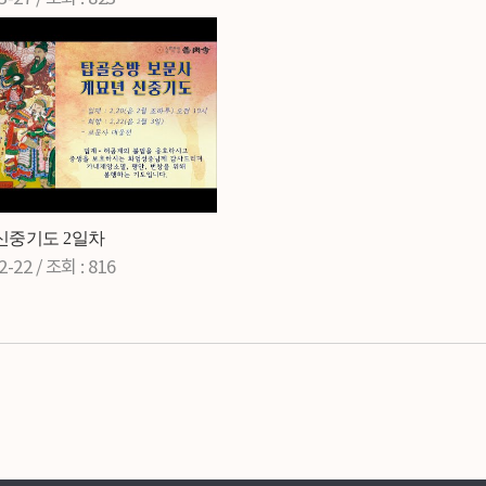
] 신중기도 2일차
2-22 /
조회
: 816