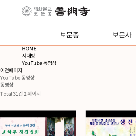
보문종
보문사
HOME
지대방
YouTube 동영상
이전페이지
YouTube 동영상
동영상
Total 31건
2 페이지