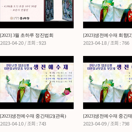
[2023] 3월 초하루 정진법회
[2023]생전예수재 회향[2
2023-04-20 /
조회
: 923
2023-04-18 /
조회
: 766
[2023]생전예수재 중간재[2](관욕)
[2023]생전예수재 중간재[
2023-04-10 /
조회
: 743
2023-04-09 /
조회
: 798