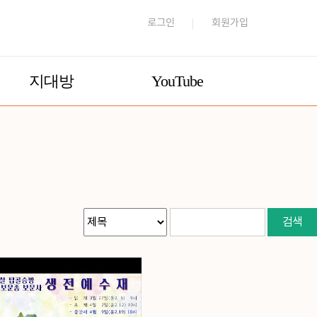
로그인
회원가입
지대방
YouTube