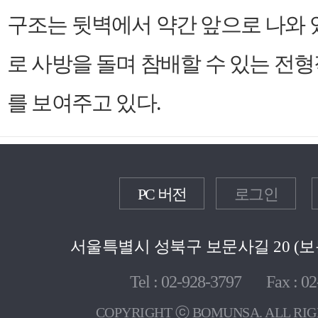
구조는 뒷벽에서 약간 앞으로 나와
로 사방을 돌며 참배할 수 있는 전
를 보여주고 있다.
PC 버전
로그인
서울특별시 성북구 보문사길 20 (보문
Tel : 02-928-3797 Fax : 02
COPYRIGHT ⓒ BOMUNSA. ALL RIG