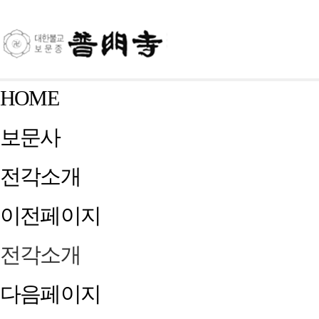
HOME
보문사
전각소개
이전페이지
전각소개
다음페이지