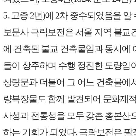
5. 고종 2년)에 2차 중수되었음을 알
보문사 극락보전은 서울 지역 불교건
에 건축된 불교 건축물임과 동시에
들이 상주하며 수행 정진한 도량임이
상량문과 더불어 그 어느 건축물에
량복장물도 함께 발견되어 문화재적
사성과 전통성을 모두 갖춘 총본산
하는 기회가 되었다.
극락보전은 팔작